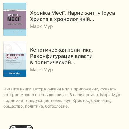
Хроніка Месії. Нарис життя Ісуса
Христа в хронологічній…
Марк Мур
Кенотическая политика.
Реконфигурация власти
в политической…
Марк Мур
Читайте книги автора онлайн или в приложении, скачать
которое можно по ссылке ниже. В своих книгах Марк Мур
поднимает следующие темы: Ісус Христос, євангеліє,
общество, политика, богословие.