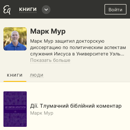
КНИГИ
Войти
Марк Мур
Марк Мур защитил докторскую
диссертацию по политическим аспектам
служения Иисуса в Университете Уэль…
Показать больше
КНИГИ
ЛЮДИ
Дії. Тлумачний біблійний коментар
Марк Мур