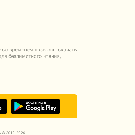
 со временем позволит скачать
для безлимитного чтения,
 © 2012–2026