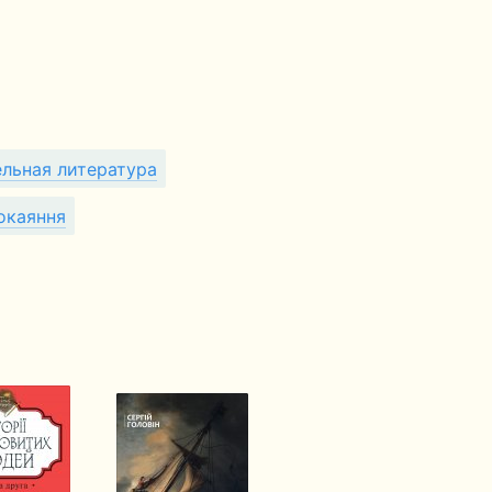
льная литература
окаяння