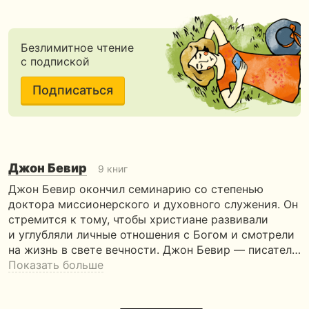
Безлимитное чтение
с подпиской
Подписаться
Джон Бевир
9 книг
Джон Бевир окончил семинарию со степенью
доктора миссионерского и духовного служения. Он
стремится к тому, чтобы христиане развивали
и углубляли личные отношения с Богом и смотрели
на жизнь в свете вечности. Джон Бевир — писател…
Показать больше