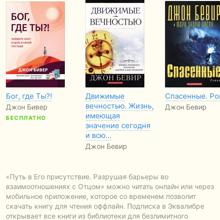
Бог, где Ты?!
Движимые
Спасенные. Р
вечностью. Жизнь,
Джон Бивер
Джон Бевир
имеющая
БЕСПЛАТНО
значение сегодня
и всю…
Джон Бевир
«Путь в Его присутствие. Разрушая барьеры во
взаимоотношениях с Отцом» можно читать онлайн или через
мобильное приложение, которое со временем позволит
скачать книгу для чтения оффлайн. Подписка в Эквалибре
открывает все книги из библиотеки для безлимитного