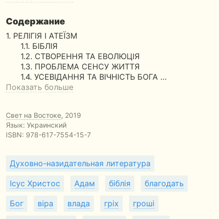
Содержание
1. РЕЛІГІЯ І АТЕЇЗМ
1.1. БІБЛІЯ
1.2. СТВОРЕННЯ ТА ЕВОЛЮЦІЯ
1.3. ПРОБЛЕМА СЕНСУ ЖИТТЯ
1.4. УСЕВІДАННЯ ТА ВІЧНІСТЬ БОГА …
Показать больше
Свет на Востоке
, 2019
Язык: Украинский
ISBN:
978-617-7554-15-7
Духовно-назидательная литература
Ісус Христос
Адам
біблія
благодать
Бог
віра
влада
гріх
гроші