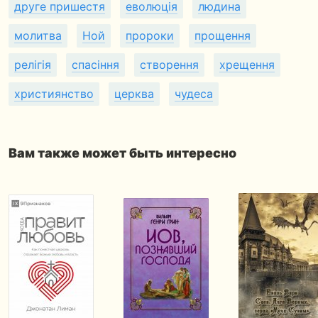
друге пришестя
еволюція
людина
молитва
Ной
пророки
прощення
релігія
спасіння
створення
хрещення
християнство
церква
чудеса
Вам также может быть интересно