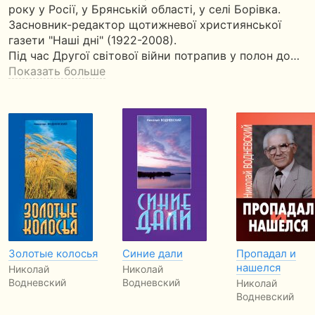
року у Росії, у Брянській області, у селі Борівка.
Засновник-редактор щотижневої християнської
газети "Наші дні" (1922-2008).
Під час Другої світової війни потрапив у полон до…
Показать больше
Золотые колосья
Синие дали
Пропадал и
нашелся
Николай
Николай
Водневский
Водневский
Николай
Водневский