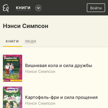
КНИГИ
Войти
Нэнси Симпсон
КНИГИ
ЛЮДИ
Вишневая кола и сила дружбы
Нэнси Симпсон
Картофель-фри и сила прощения
Нэнси Симпсон