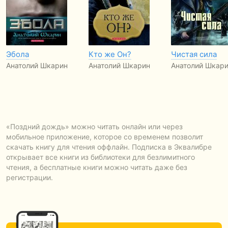
Эбола
Кто же Он?
Чистая сила
Анатолий Шкарин
Анатолий Шкарин
Анатолий Шкар
«Поздний дождь» можно читать онлайн или через
мобильное приложение, которое со временем позволит
скачать книгу для чтения оффлайн. Подписка в Эквалибре
открывает все книги из библиотеки для безлимитного
чтения, а бесплатные книги можно читать даже без
регистрации.