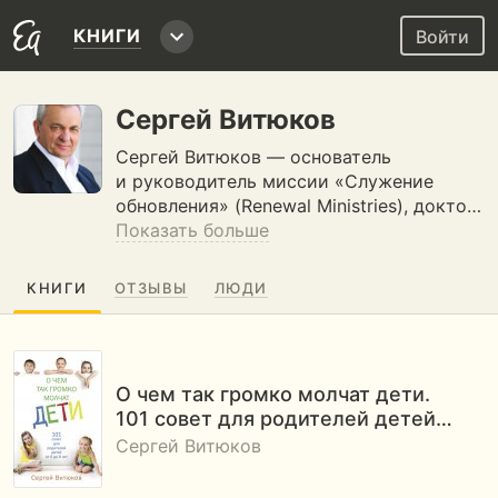
КНИГИ
Войти
Сергей Витюков
Сергей Витюков — основатель
и руководитель миссии «Служение
обновления» (Renewal Ministries), докто…
Показать больше
КНИГИ
ОТЗЫВЫ
ЛЮДИ
О чем так громко молчат дети.
101 совет для родителей детей…
Сергей Витюков