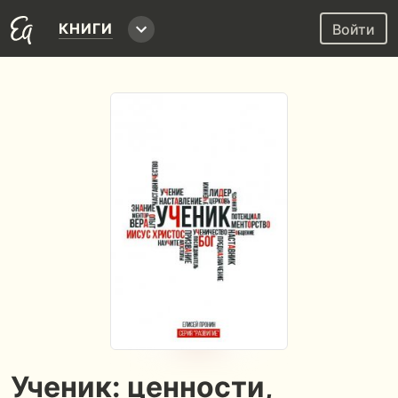
КНИГИ
Войти
Ученик: ценности,