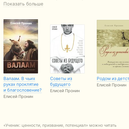
Показать больше
Валаам. В чьих
Советы из
Родом из детс
руках проклятие
будущего
Елисей Пронин
и благословение?
Елисей Пронин
Елисей Пронин
«Ученик: ценности, призвание, потенциал» можно читать