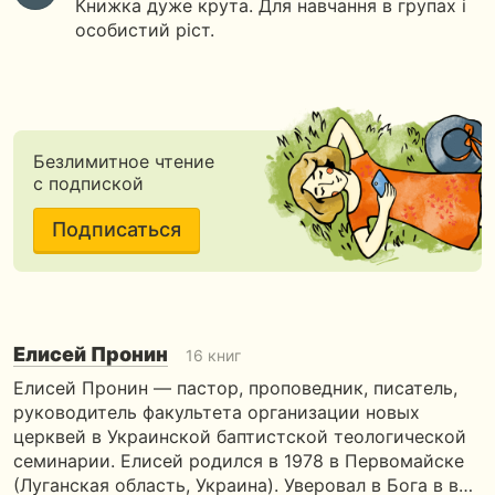
Книжка дуже крута. Для навчання в групах і
особистий ріст.
Безлимитное чтение
с подпиской
Подписаться
Елисей Пронин
16 книг
Елисей Пронин — пастор, проповедник, писатель,
руководитель факультета организации новых
церквей в Украинской баптистской теологической
семинарии. Елисей родился в 1978 в Первомайске
(Луганская область, Украина). Уверовал в Бога в в…