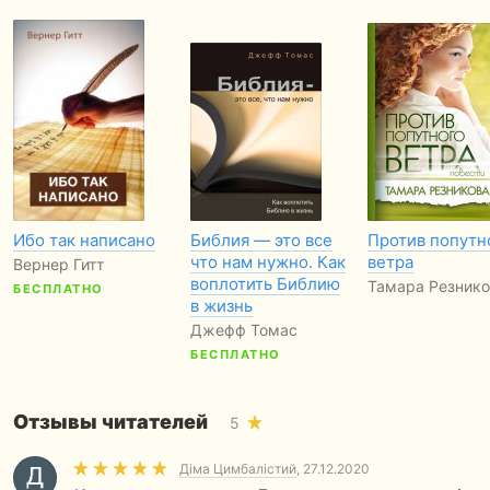
Ибо так написано
Библия — это все
Против попутн
что нам нужно. Как
ветра
Вернер Гитт
воплотить Библию
Тамара Резнико
БЕСПЛАТНО
в жизнь
Джефф Томас
БЕСПЛАТНО
Отзывы читателей
5
Діма Цимбалістий
, 27.12.2020