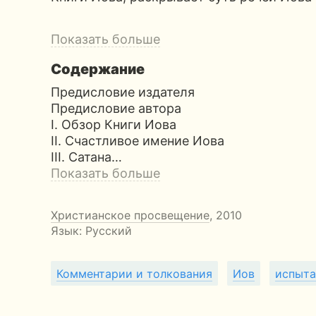
Показать больше
Содержание
Предисловие издателя
Предисловие автора
I. Обзор Книги Иова
II. Счастливое имение Иова
III. Сатана…
Показать больше
Христианское просвещение
, 2010
Язык: Русский
Комментарии и толкования
Иов
испыта