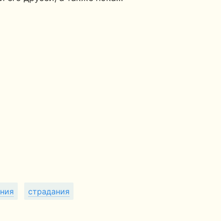
ния
страдания