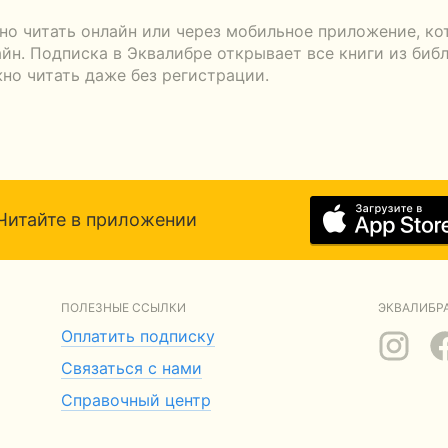
но читать онлайн или через мобильное приложение, ко
айн. Подписка в Эквалибре открывает все книги из биб
жно читать даже без регистрации.
Читайте в приложении
ПОЛЕЗНЫЕ ССЫЛКИ
ЭКВАЛИБРА
Оплатить подписку
Связаться с нами
Справочный центр