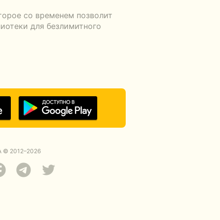
торое со временем позволит
лиотеки для безлимитного
 © 2012–2026