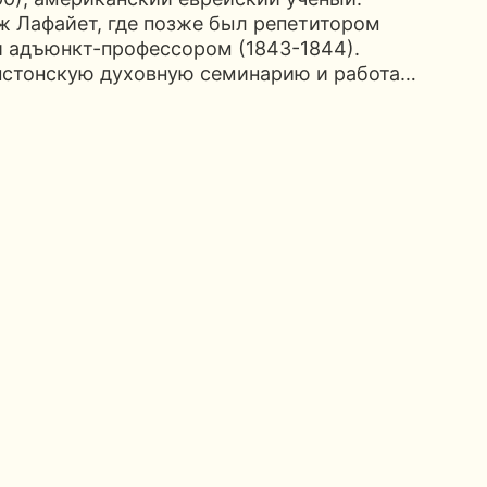
ж Лафайет, где позже был репетитором
и адъюнкт-профессором (1843-1844).
инстонскую духовную семинарию и работа…