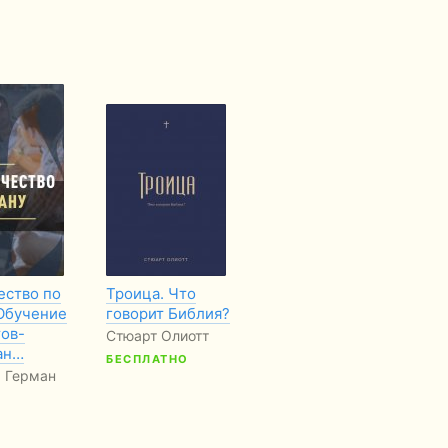
ество по
Троица. Что
Взгляд на Иисуса.
В 
 Обучение
говорит Библия?
Книга 5
По
тов-
Пе
Стюарт Олиотт
Чарльз Сперджен
ан…
Ма
БЕСПЛАТНО
. Герман