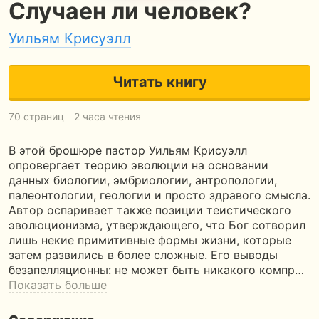
Случаен ли человек?
Уильям Крисуэлл
Читать книгу
70 страниц
2 часа чтения
В этой брошюре пастор Уильям Крисуэлл
опровергает теорию эволюции на основании
данных биологии, эмбриологии, антропологии,
палеонтологии, геологии и просто здравого смысла.
Автор оспаривает также позиции теистического
эволюционизма, утверждающего, что Бог сотворил
лишь некие примитивные формы жизни, которые
затем развились в более сложные. Его выводы
безапелляционны: не может быть никакого компр…
Показать больше