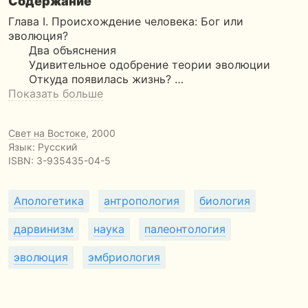
Содержание
Глава I. Происхождение человека: Бог или
эволюция?
Два объяснения
Удивительное одобрение теории эволюции
Откуда появилась жизнь? …
Показать больше
Свет на Востоке
, 2000
Язык: Русский
ISBN:
3-935435-04-5
Апологетика
антропология
биология
дарвинизм
наука
палеонтология
эволюция
эмбриология