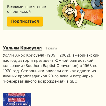
Безлимитное чтение
с подпиской
Подписаться
Уильям Крисуэлл
1 книга
Уолли Амос Крисуелл (1909 - 2002), американский
пастор, автор и президент Южной баптистской
конвенции (Southern Baptist Convention) с 1968 по
1970 год. Сторонники описали его как одного из
лучших проповедников 20-го века и патриарха
"консервативного возрождения» в SBC.