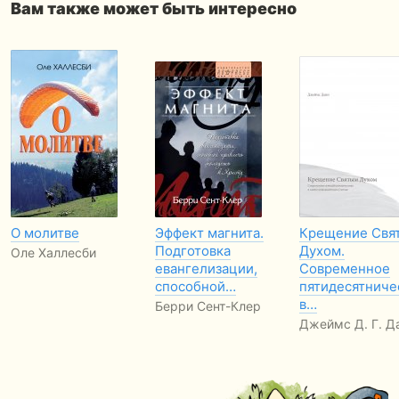
Вам также может быть интересно
О молитве
Эффект магнита.
Крещение Свя
Подготовка
Духом.
Оле Халлесби
евангелизации,
Современное
способной…
пятидесятниче
в…
Берри Сент-Клер
Джеймс Д. Г. Д