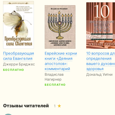
Преобразующая
Еврейские корни
10 вопросов дл
сила Евангелия
книги «Деяния
определения
апостолов»:
вашего духовн
Джерри Бриджес
комментарий
здоровья
БЕСПЛАТНО
Владислав
Дональд Уитни
Нагирнер
БЕСПЛАТНО
Отзывы читателей
1