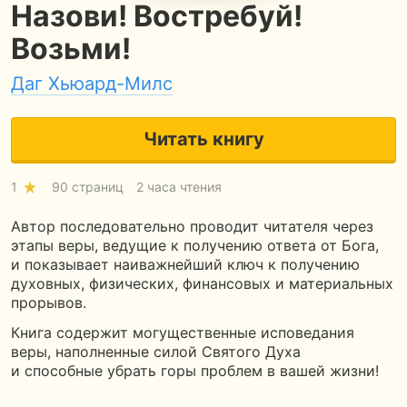
Назови! Востребуй!
Возьми!
Даг Хьюард-Милс
Читать книгу
1
90 страниц
2 часа чтения
Автор последовательно проводит читателя через
этапы веры, ведущие к получению ответа от Бога,
и показывает наиважнейший ключ к получению
духовных, физических, финансовых и материальных
прорывов.
Книга содержит могущественные исповедания
веры, наполненные силой Святого Духа
и способные убрать горы проблем в вашей жизни!