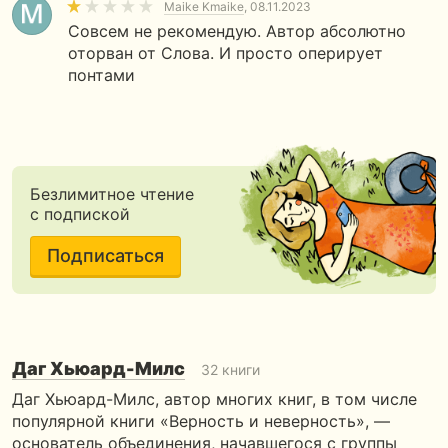
Maike Kmaike
, 08.11.2023
Совсем не рекомендую. Автор абсолютно
оторван от Слова. И просто оперирует
понтами
Безлимитное чтение
с подпиской
Подписаться
Даг Хьюард-Милс
32 книги
Даг Хьюард-Милс, автор многих книг, в том числе
популяр­ной книги «Верность и неверность», —
основатель объеди­нения, начавшегося с группы