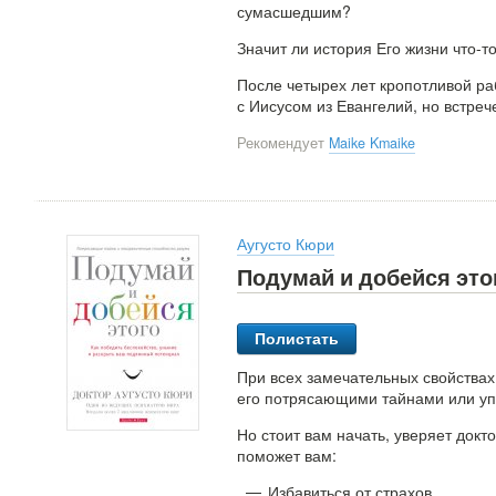
сумасшедшим?
Значит ли история Его жизни что-т
После четырех лет кропотливой ра
с Иисусом из Евангелий, но встреч
Рекомендует
Maike Kmaike
Аугусто Кюри
Подумай и добейся это
Полистать
При всех замечательных свойствах
его потрясающими тайнами или уп
Но стоит вам начать, уверяет докто
поможет вам:
Избавиться от страхов