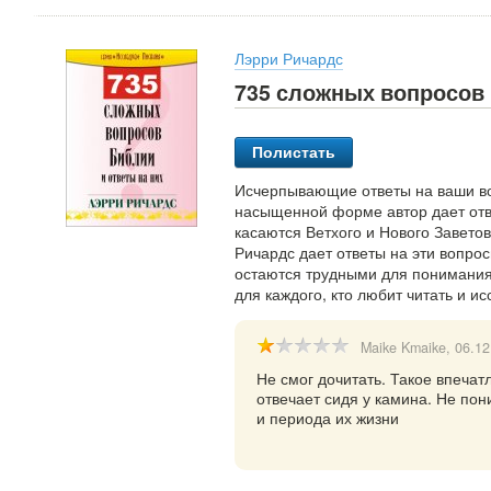
Лэрри Ричардс
735 сложных вопросов 
Полистать
Исчерпывающие ответы на ваши во
насыщенной форме автор дает отв
касаются Ветхого и Нового Заветов
Ричардс дает ответы на эти вопрос
остаются трудными для понимания
для каждого, кто любит читать и и
Maike Kmaike
, 06.1
Не смог дочитать. Такое впечат
отвечает сидя у камина. Не по
и периода их жизни