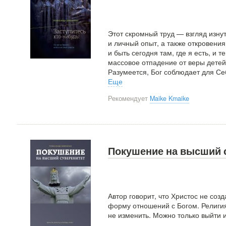
Этот скромный труд — взгляд изну
и личный опыт, а также откровени
и быть сегодня там, где я есть, и т
массовое отпадение от веры детей
Разумеется, Бог соблюдает для Се
Еще
Рекомендует
Maike Kmaike
Покушение на высший 
Автор говорит, что Христос не соз
форму отношений с Богом. Религия
не изменить. Можно только выйти и