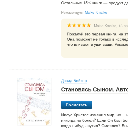
Остальные 15% книги — продукт д
Рекомендует
Maike Kmaike
Maike Kmaike
, 13 а
Пожалуй это первая книга, на э
Она поможет не только в иссле
что вливают в уши ваши. Реком
Дэвид Бейкер
Становясь Сыном. Авт
Полистать
Иисус Христос изменил мир, но… н
никогда не болел? Если Он был Бо
когда-нибудь шутил? Смеялся? Был