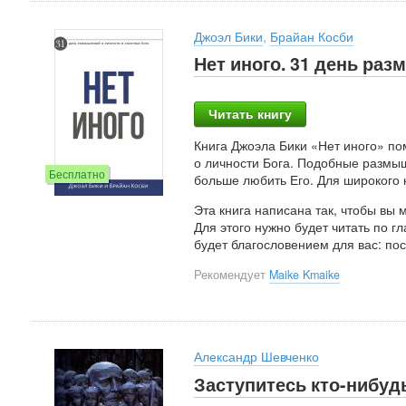
Джоэл Бики
,
Брайан Косби
Нет иного. 31 день раз
Читать книгу
Книга Джоэла Бики «Нет иного» п
о личности Бога. Подобные размы
Бесплатно
больше любить Его. Для широкого к
Эта книга написана так, чтобы вы 
Для этого нужно будет читать по г
будет благословением для вас: по
Рекомендует
Maike Kmaike
Александр Шевченко
Заступитесь кто-нибуд