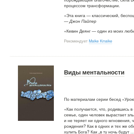
процессом трансформации.
«Эта книга — классический, бесп
— Джон Пайпер
«Кевин Деянг — один из моих люби
Рекомендует
Maike Kmaike
Виды ментальности
По материалам серии бесед «Урок
«Как получается, что, родившись в
семье, один человек вырастает зл
и не теряет ни одного мгновения, 
рождения? Как в одних и тех же об
хулить Бога? Как „в ту ночь будут