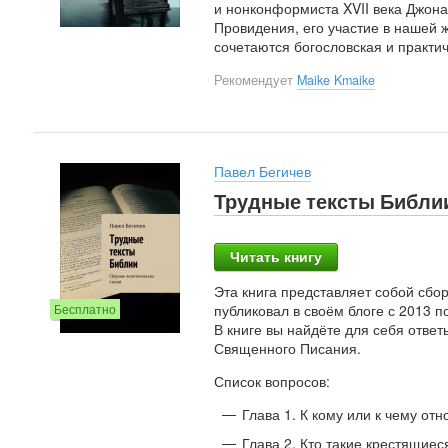
и нонконформиста XVII века Джона
Провидения, его участие в нашей 
сочетаются богословская и практич
Рекомендует
Maike Kmaike
Павел Бегичев
Трудные тексты Библии
Читать книгу
Эта книга представляет собой сбор
Бесплатно
публиковал в своём блоге с 2013 
В книге вы найдёте для себя отве
Священного Писания.
Список вопросов:
Глава 1. К кому или к чему от
Глава 2. Кто такие крестящие