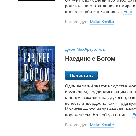
радикального отделения от мира и 
полна скорби и отчаяния;
…
Еще
Рекомендует
Maike Kmaike
Джон МакАртур, мл.
Наедине с Богом
Полистать
Один великий знаток искусства мо
с кузнецом, поддерживающим огонь
с Богом, закаляет нас духовно, оч
ясность и твердость. Как и труд ку
Молитва — это напряженная, неист
поражением. Но победа стоит
…
Е
Рекомендует
Maike Kmaike