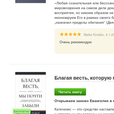
«Любая сознательная или бессозна
мировоззрения на самом деле док
восприятия, но никоим образом не
иконизируем Его в рамках своего 
„назначил пределы обитания“ (Дея
Maike Kmaike
, 4.1.2
Очень рекомендую
Благая весть, которую
Читать книгу
Открываем заново Евангелие в 
Катехизис — это средство наставл
Бесплатно
и ответов на эти вопросы на основ