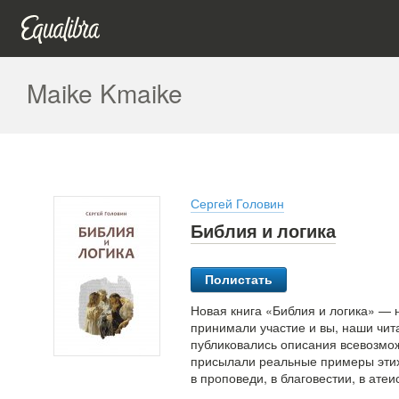
Maike Kmaike
Сергей Головин
Библия и логика
Полистать
Новая книга «Библия и логика» — 
принимали участие и вы, наши чит
публиковались описания всевозмо
присылали реальные примеры этих
в проповеди, в благовестии, в ате