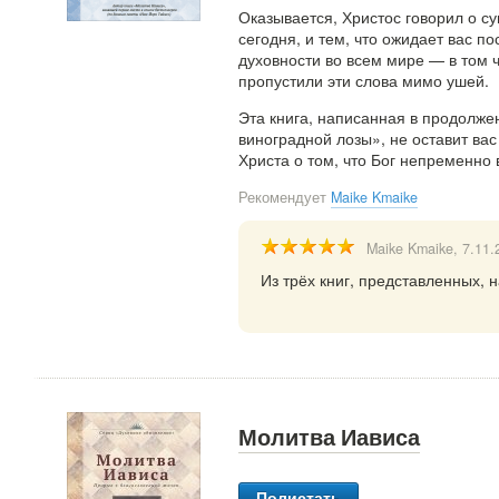
Оказывается, Христос говорил о с
сегодня, и тем, что ожидает вас п
духовности во всем мире — в том 
пропустили эти слова мимо ушей.
Эта книга, написанная в продолж
виноградной лозы», не оставит ва
Христа о том, что Бог непременно в
Рекомендует
Maike Kmaike
Maike Kmaike
, 7.11
Из трёх книг, представленных, 
Молитва Иависа
Полистать