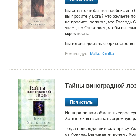
Вы хотите, чтобы Бог необычайно 
вы просите у Бога? Что желаете по
не просите, полагая, что Господь 
знает, но Он желает, чтобы вы сам
скромность.
Вы готовы достичь сверхъестестве
Рекомендует
Maike Kmaike
Тайны виноградной ло
Полистать
Не пора ли вам обменять серое с
Хотите ли вы испытать огромную р
Тогда присоединяйтесь к Брюсу Уи
от Иоанна. Вы узнаете, почему Хр