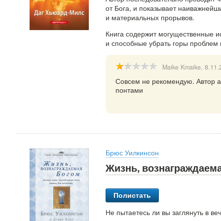
от Бога, и показывает наиважнейш
и материальных прорывов.
Книга содержит могущественные и
и способные убрать горы проблем 
Maike Kmaike
, 8.11
Совсем не рекомендую. Автор а
понтами
Брюс Уилкинсон
Жизнь, вознаграждаем
Полистать
Не пытаетесь ли вы заглянуть в ве