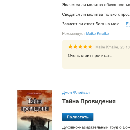
Является ли молитва обязанность
Сводится ли молитва только к про
Зависит ли ответ Бога на мою
…
Е
Рекомендует
Maike Kmaike
Maike Kmaike
, 23.1
Очень стоит прочитать
Джон Флейвэл
Тайна Провидения
Полистать
Духовно-назидательный труд о Бож