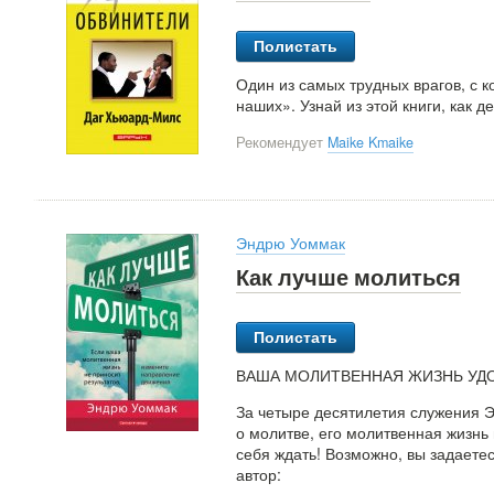
Полистать
Один из самых трудных врагов, с 
наших». Узнай из этой книги, как д
Рекомендует
Maike Kmaike
Эндрю Уоммак
Как лучше молиться
Полистать
ВАША МОЛИТВЕННАЯ ЖИЗНЬ УД
За четыре десятилетия служения 
о молитве, его молитвенная жизнь
себя ждать! Возможно, вы задаете
автор: