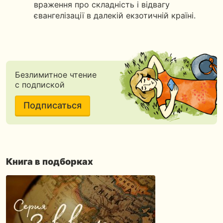
враження про складність і відвагу
євангелізації в далекій екзотичній країні.
Безлимитное чтение
с подпиской
Подписаться
Книга в подборках