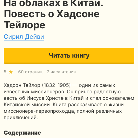
На облаках в Китай.
Повесть о Хадсоне
Тейлоре
Сирил Дейви
Читать книгу
5
60 страниц
2 часа чтения
Хадсон Тейлор (1832–1905) — один из самых
известных миссионеров. Он принес радостную
весть об Иисусе Христе в Китай и стал основателем
Китайской миссии. Книга рассказывает о жизни
миссионера-первопроходца, полной различных
приключений.
Содержание