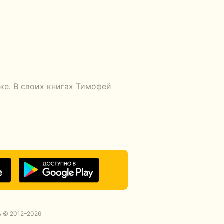
же. В своих книгах Тимофей
 © 2012–2026