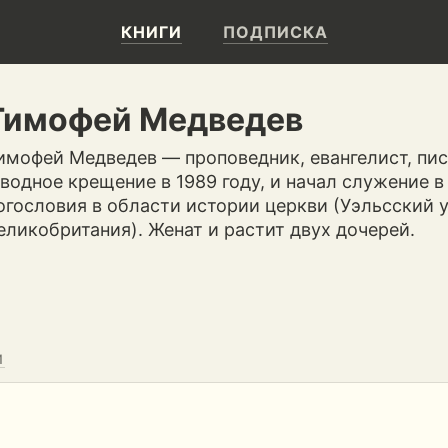
КНИГИ
ПОДПИСКА
Тимофей Медведев
имофей Медведев — проповедник, евангелист, пис
 водное крещение в 1989 году, и начал служение в
огословия в области истории церкви (Уэльсский у
еликобритания). Женат и растит двух дочерей.
И