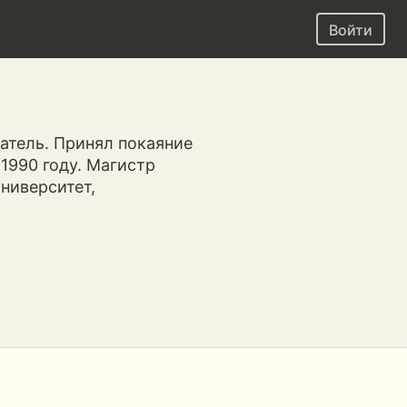
Войти
атель. Принял покаяние
 1990 году. Магистр
ниверситет,