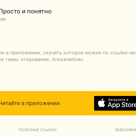
Просто и понятно
ев
ли в приложении, скачать которое можно по ссылке ни
 темы: откровение, Апокалипсис.
Читайте в приложении
ПОЛЕЗНЫЕ ССЫЛКИ
ЭКВАЛИБРА