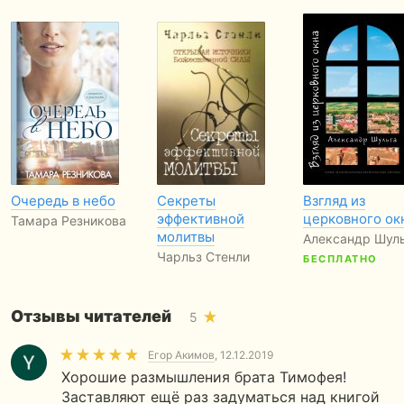
Очередь в небо
Секреты
Взгляд из
эффективной
церковного ок
Тамара Резникова
молитвы
Александр Шул
Чарльз Стенли
БЕСПЛАТНО
Отзывы читателей
5
Егор Акимов
, 12.12.2019
Хорошие размышления брата Тимофея!
Заставляют ещё раз задуматься над книгой