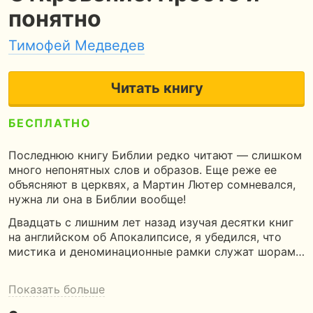
понятно
Тимофей Медведев
Читать книгу
БЕСПЛАТНО
5
190 страниц
6 часов чтения
Последнюю книгу Библии редко читают — слишком
много непонятных слов и образов. Еще реже ее
объясняют в церквях, а Мартин Лютер сомневался,
нужна ли она в Библии вообще!
Двадцать с лишним лет назад изучая десятки книг
на английском об Апокалипсисе, я убедился, что
мистика и деноминационные рамки служат шорам…
Показать больше