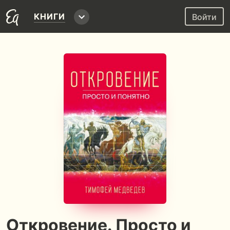
КНИГИ
Войти
Откровение. Просто и