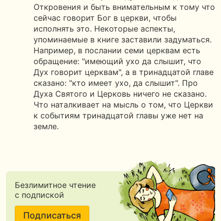
Откровения и быть внимательным к тому что
сейчас говорит Бог в церкви, чтобы
исполнять это. Некоторые аспекты,
упоминаемые в книге заставили задуматься.
Например, в послании семи церквам есть
обращение: "имеющий ухо да слышит, что
Дух говорит церквам", а в тринадцатой главе
сказано: "кто имеет ухо, да слышит". Про
Духа Святого и Церковь ничего не сказано.
Что наталкивает на мысль о том, что Церкви
к событиям тринадцатой главы уже нет на
земле.
Безлимитное чтение
с подпиской
Подписаться