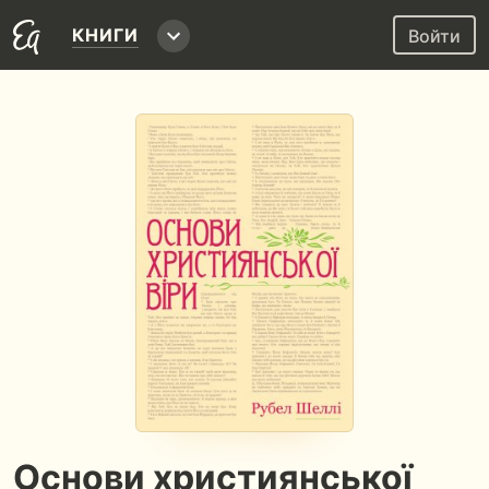
КНИГИ
Войти
Основи християнської