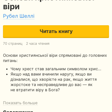
віри
Рубел Шеллі
Читать книгу
70 страниц
2 часа чтения
Основи християнської віри спрямовані до головних
питань:
Чому хрест став загальним символом хрис…
Якщо над вами вчинили наругу, якщо ви
дізналися, що хворієте на рак, якщо життя
жорстоке та несправедливе до вас — як
не втратити віру в Бога?
Показать больше