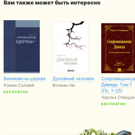
Вам также может быть интересно
Виникаюча церква
Духовный человек
Сокровищница
Давида. Том 1
Роман Соловій
Вочман Ни
(Пс. 1–25)
БЕСПЛАТНО
Чарльз Спердж
БЕСПЛАТНО