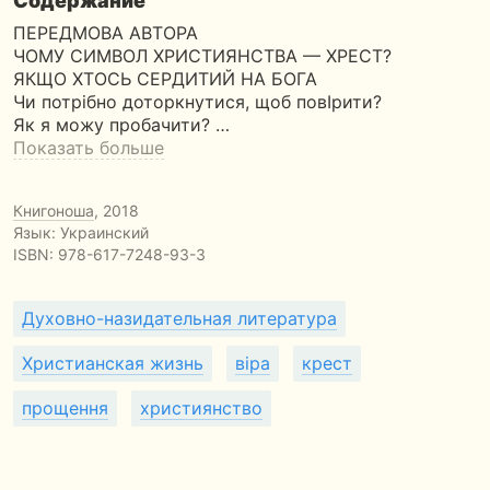
Содержание
ПЕРЕДМОВА АВТОРА
ЧОМУ СИМВОЛ ХРИСТИЯНСТВА — ХРЕСТ?
ЯКЩО ХТОСЬ СЕРДИТИЙ НА БОГА
Чи потрiбно доторкнутися, щоб повIрити?
Як я можу пробачити? …
Показать больше
Книгоноша
, 2018
Язык: Украинский
ISBN:
978-617-7248-93-3
Духовно-назидательная литература
Христианская жизнь
віра
крест
прощення
християнство