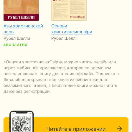
Азы христианской
Основи
веры
християнської віри
Рубел Шелли
Рубел Шеллі
БЕСПЛАТНО
«Основи християнської віри» можно читать онлайн или
через мобильное приложение, которое со временем
позволит скачать книгу для чтения оффлайн. Подписка в
Эквалибре открывает все книги из библиотеки для
безлимитного чтения, а бесплатные книги можно читать
даже без регистрации.
Читайте в приложении