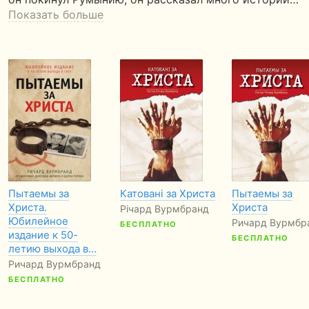
Показать больше
Пытаемы за
Катовані за Христа
Пытаемы за
Христа.
Христа
Річард Вурмбранд
Юбилейное
Ричард Вурмбр
БЕСПЛАТНО
издание к 50-
БЕСПЛАТНО
летию выхода в…
Ричард Вурмбранд
БЕСПЛАТНО