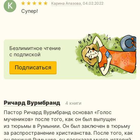
Карина Апазова
, 04.02.2022
Супер!
Безлимитное чтение
с подпиской
Подписаться
Ричард Вурмбранд
4 книги
Пастор Ричард Вурмбранд основал «Голос
мучеников» после того, как он был выпущен
из тюрьмы в Румынии. Он был заключен в тюрьму
за распространение христианства. После того, как
он покинул Румынию, он рассказал много историй…