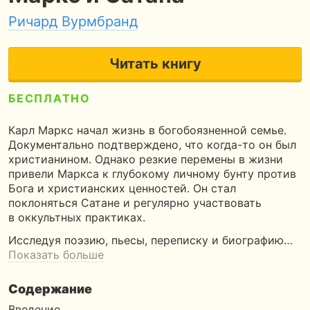
Ричард Вурмбранд
Читать книгу
БЕСПЛАТНО
5
138 страниц
4 часа чтения
Карл Маркс начал жизнь в богобоязненной семье.
Документально подтверждено, что когда-то он был
христианином. Однако резкие перемены в жизни
привели Маркса к глубокому личному бунту против
Бога и христианских ценностей. Он стал
поклоняться Сатане и регулярно участвовать
в оккультных практиках.
Исследуя поэзию, пьесы, переписку и биографию…
Показать больше
Содержание
Введение