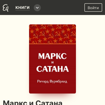
КНИГИ
Войти
Маркс и Сатана