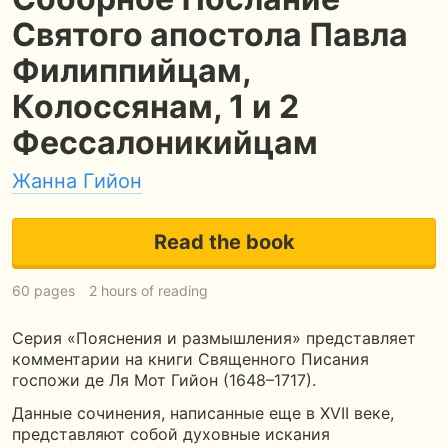
Святого апостола Павла
Филиппийцам,
Колоссянам, 1 и 2
Фессалоникийцам
Жанна Гийон
Read the book
60 pages
2 hours of reading
Серия «Пояснения и размышления» представляет
комментарии на книги Священного Писания
госпожи де Ля Мот Гийон (1648–1717).
Данные сочинения, написанные еще в XVII веке,
представляют собой духовные искания