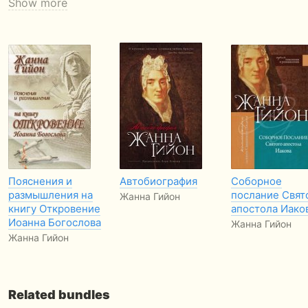
Show more
Пояснения и
Автобиография
Соборное
размышления на
послание Свят
Жанна Гийон
книгу Откровение
апостола Иако
Иоанна Богослова
Жанна Гийон
Жанна Гийон
Related bundles