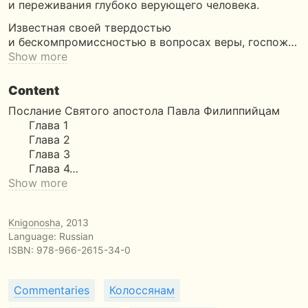
и переживания глубоко верующего человека.
Известная своей твердостью
и бескомпромиссностью в вопросах веры, госпож…
Show more
Content
Послание Святого апостола Павла Филиппийцам
Глава 1
Глава 2
Глава 3
Глава 4…
Show more
Knigonosha
, 2013
Language: Russian
ISBN:
978-966-2615-34-0
Commentaries
Колоссянам