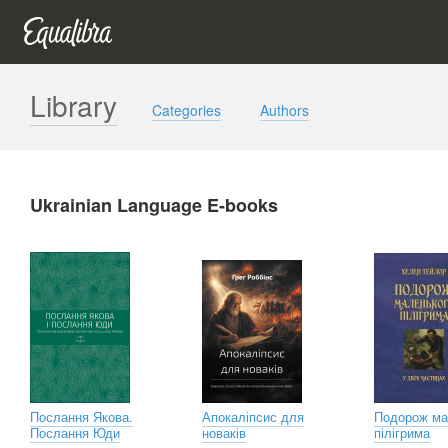
Library
Categories
Authors
Ukrainian Language E-books
Послання Якова.
Апокаліпсис для
Подорож ма
Послання Юди
новаків
пілігрима