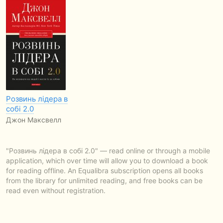
Розвинь лідера в
собі 2.0
Джон Максвелл
"Розвинь лідера в собі 2.0" — read online or through a mobile
application, which over time will allow you to download a book
for reading offline. An Equalibra subscription opens all books
from the library for unlimited reading, and free books can be
read even without registration.