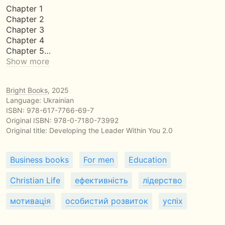
Chapter 1
Chapter 2
Chapter 3
Chapter 4
Chapter 5…
Show more
Bright Books
, 2025
Language: Ukrainian
ISBN:
978-617-7766-69-7
Original ISBN: 978-0-7180-73992
Original title:
Developing the Leader Within You 2.0
Business books
For men
Education
Christian Life
ефективність
лідерство
мотивація
особистий розвиток
успіх