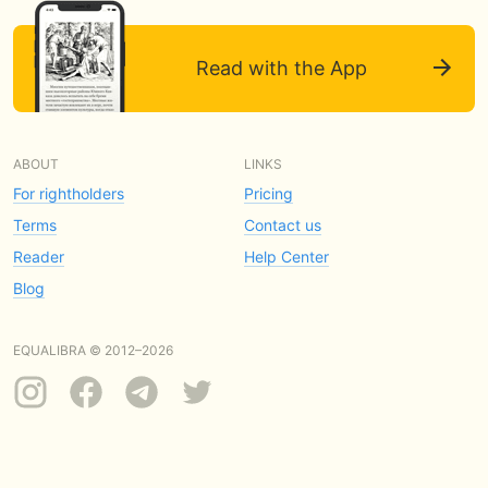
Read with the App
ABOUT
LINKS
For rightholders
Pricing
Terms
Contact us
Reader
Help Center
Blog
EQUALIBRA © 2012–2026