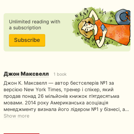
Unlimited reading with
a subscription
Subscribe
Джон Максвелл
1 book
Джон К. Максвелл — автор бестселерів №1 за
версією New York Times, тренер і спікер, який
продав понад 26 мільйонів книжок п’ятдесятьма
мовами. 2014 року Американська асоціація
менеджменту визнала його лідером №1 у бізнесі, а…
Show more