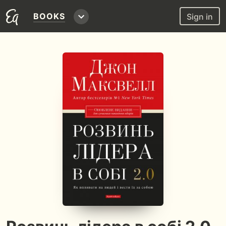
BOOKS
Sign in