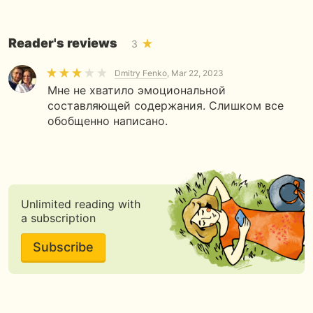
Reader's reviews
3
Dmitry Fenko
, Mar 22, 2023
Мне не хватило эмоциональной
составляющей содержания. Слишком все
обобщенно написано.
Unlimited reading with
a subscription
Subscribe