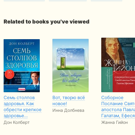
Related to books you've viewed
Семь столпов
Вот, творю всё
Соборное
здоровья. Как
новое!
Послание Свят
обрести крепкое
апостола Павл
Инна Долбнева
здоровье…
Галатам, Ефес
Дон Колберт
Жанна Гийон