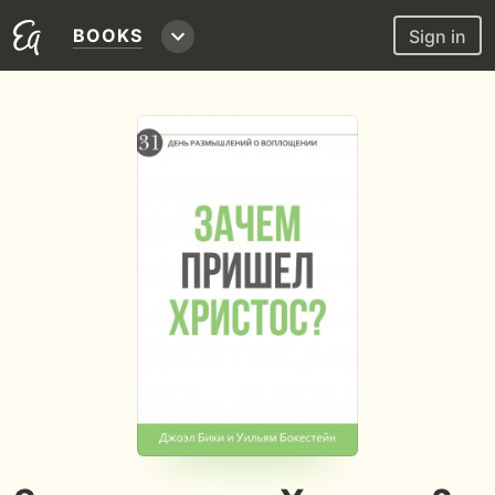
BOOKS
Sign in