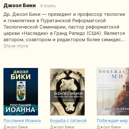
Джоэл Бики
6 books
Др. Джоэл Бики — президент и профессор теологии
и гомилетики в Пуританской Реформатской
Теологической Семинарии, пастор реформатской
церкви «Наследие» в Гранд Рапидс (США). Является
автором, соавтором и редактором более семидес…
Show more
Послания Иоанна
Борьба с сатаной
Побеждая мир
Джоэл Бики
Джоэл Бике
Джоул Бики