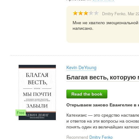
Dmitry Fenko
, Mar 2
Мне не хватило эмоциональной
написано.
Kevin DeYoung
Благая весть, которую
Read the book
Открываем заново Евангелие в 
Free
Катехизис — это средство наставл
и ответов на эти вопросы на основ
понять один из величайших катехи
Recommend
Dmitry Fenko