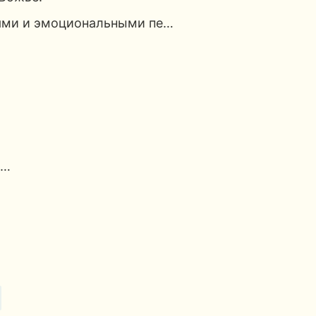
ями и эмоциональными пе…
И…