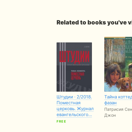
Related to books you've 
Штудии · 2/2018.
Тайна котте
Поместная
фазан
церковь. Журнал
Патрисия Сен
евангельского…
Джон
FREE