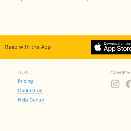
Read with the App
LINKS
EQUALIBRA 
Pricing
Contact us
Help Center