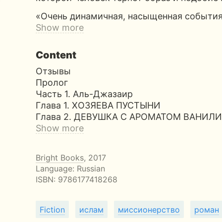
«Очень динамичная, насыщенная событи
Show more
Content
Отзывы
Пролог
Часть 1. Аль-Джазаир
Глава 1. ХОЗЯЕВА ПУСТЫНИ
Глава 2. ДЕВУШКА С АРОМАТОМ ВАНИЛ
Show more
Bright Books
, 2017
Language: Russian
ISBN:
9786177418268
Fiction
ислам
миссионерство
роман