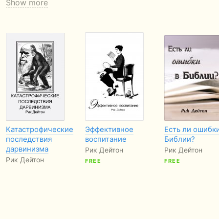
Show more
Катастрофические
Эффективное
Есть ли ошибки
последствия
воспитание
Библии?
дарвинизма
Рик Дейтон
Рик Дейтон
Рик Дейтон
FREE
FREE