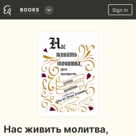
BOOKS
Sign in
Нас живить молитва,