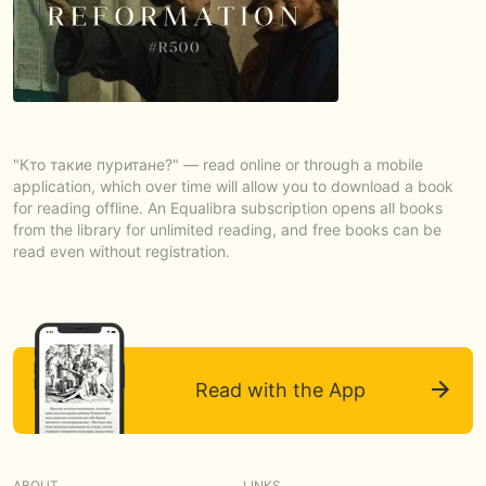
"Кто такие пуритане?" — read online or through a mobile
application, which over time will allow you to download a book
for reading offline. An Equalibra subscription opens all books
from the library for unlimited reading, and free books can be
read even without registration.
Read with the App
ABOUT
LINKS