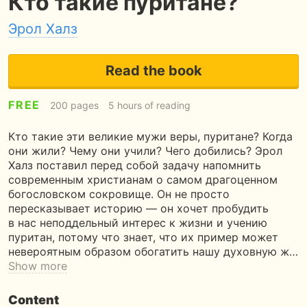
Кто такие пуритане?
Эрол Халз
Read the book
FREE
200 pages
5 hours of reading
Кто такие эти великие мужи веры, пуритане? Когда
они жили? Чему они учили? Чего добились? Эрол
Халз поставил перед собой задачу напомнить
современным христианам о самом драгоценном
богословском сокровище. Он не просто
пересказывает историю — он хочет пробудить
в нас неподдельный интерес к жизни и учению
пуритан, потому что знает, что их пример может
невероятным образом обогатить нашу духовную ж…
Show more
Content