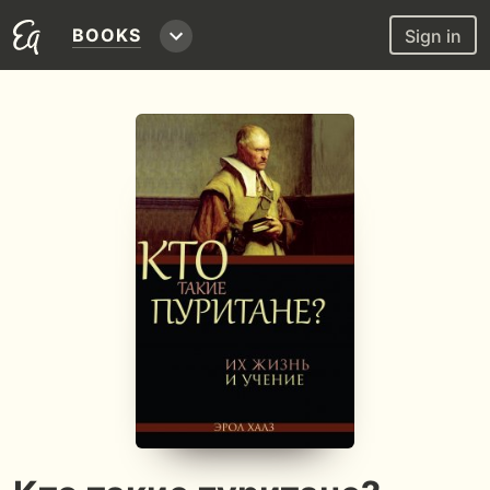
BOOKS
Sign in