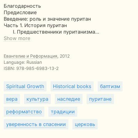
Благодарность
Предисловие
Введение: роль и значение пуритан
Часть 1. История пуритан
I. Предшественники пуританизма…
Show more
Евангелие и Реформация
, 2012
Language: Russian
ISBN:
978-985-6983-13-2
Spiritual Growth
Historical books
баптизм
вера
культура
наследие
пуритане
реформатство
традиции
уверенность в спасении
церковь