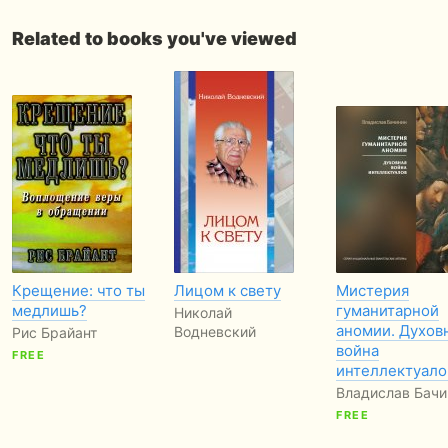
Related to books you've viewed
Крещение: что ты
Лицом к свету
Мистерия
медлишь?
гуманитарной
Николай
аномии. Духов
Водневский
Рис Брайант
война
FREE
интеллектуало
Владислав Бачи
FREE