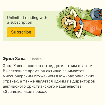
Unlimited reading with
a subscription
Subscribe
Эрол Халз
2 books
Эрол Халз — пастор с тридцатилетним стажем.
В настоящее время он активно занимается
миссионерским служением в южноафриканских
странах, а также является одним из директоров
английского христианского издательства
«Эванджеликал пресс».