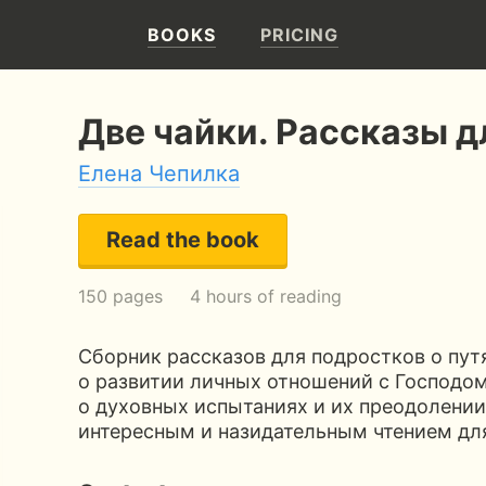
BOOKS
PRICING
Две чайки. Рассказы д
Елена Чепилка
Read the book
150 pages
4 hours of reading
Сборник рассказов для подростков о пут
о развитии личных отношений с Господом
о духовных испытаниях и их преодолении
интересным и назидательным чтением для 