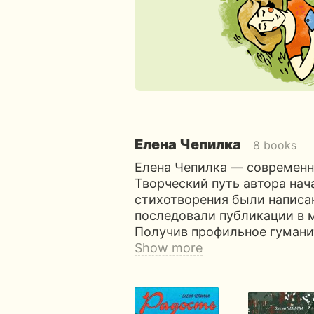
Елена Чепилка
8 books
Елена Чепилка — современн
Творческий путь автора нач
стихотворения были написан
последовали публикации в 
Получив профильное гумани
Show more