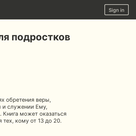
Sign in
ля подростков
ях обретения веры,
 и служении Ему,
. Книга может оказаться
тех, кому от 13 до 20.