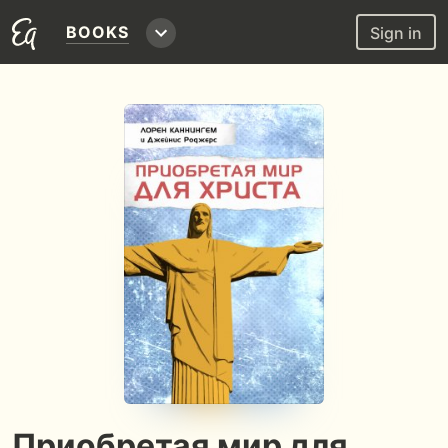
BOOKS
Sign in
Приобретая мир для