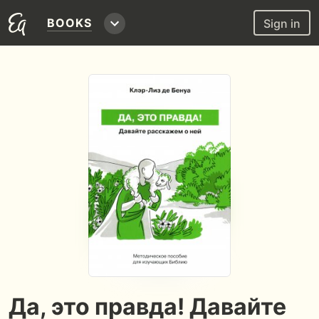
BOOKS
Sign in
Да, это правда! Давайте