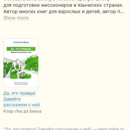
для подготовки миссионеров в языческих странах.
Автор многих книг для взрослых и детей, автор п…
Show more
Да, это правда!
Давайте
расскажем о ней
Клэр-Лиз де Бенуа
"Да, это правда! Давайте расскажем о ней" — read online or