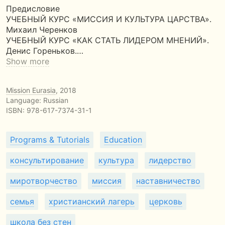
Предисловие
УЧЕБНЫЙ КУРС «МИССИЯ И КУЛЬТУРА ЦАРСТВА».
Михаил Черенков
УЧЕБНЫЙ КУРС «КАК СТАТЬ ЛИДЕРОМ МНЕНИЙ».
Денис Гореньков.…
Show more
Mission Eurasia
, 2018
Language: Russian
ISBN:
978-617-7374-31-1
Programs & Tutorials
Education
консультирование
культура
лидерство
миротворчество
миссия
наставничество
семья
христианский лагерь
церковь
школа без стен