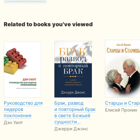
Related to books you've viewed
Руководство для
Брак, развод
Старцы и Ста
лидеров
и повторный брак
Елисей Пронин
поклонения
в свете Божьей
сущности…
Дэн Уилт
Джерри Джонс