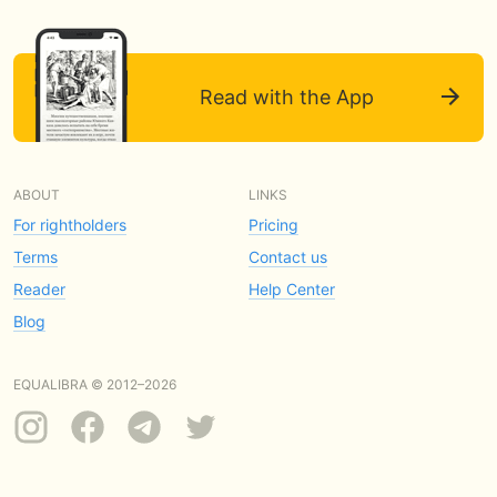
Read with the App
ABOUT
LINKS
For rightholders
Pricing
Terms
Contact us
Reader
Help Center
Blog
EQUALIBRA © 2012–2026