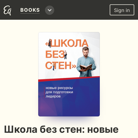
BOOKS
Sign in
Школа без стен: новые