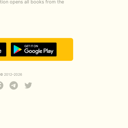
ption opens all books from the
© 2012–2026