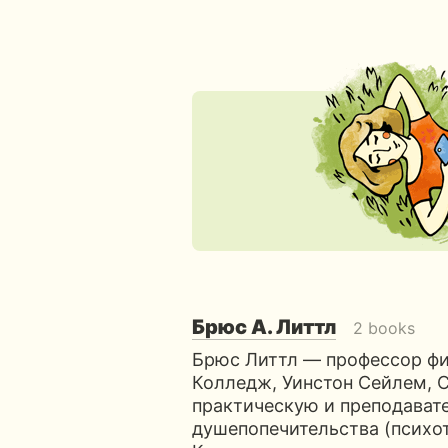
Брюс А. Литтл
2 books
Брюс Литтл — профессор фи
Колледж, Уинстон Сейлем, 
практическую и преподават
душепопечительства (психот