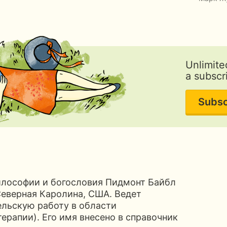
Unlimite
a subscr
Subsc
лософии и богословия Пидмонт Байбл
Северная Каролина, США. Ведет
ельскую работу в области
ерапии). Его имя внесено в справочник