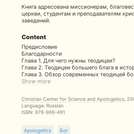
Книга адресована миссионерам, благове
церкви, студентам и преподавателям хри
заведений.
Content
Предисловие
Благодарности
Глава 1. Для чего нужны теодицеи?
Глава 2. Теодицеи большего блага в исто
Глава 3. Обзор современных теодицей б
Show more
Christian Center for Science and Apologetics
, 20
Language: Russian
ISBN:
978-966-491
Apologetics
Бог