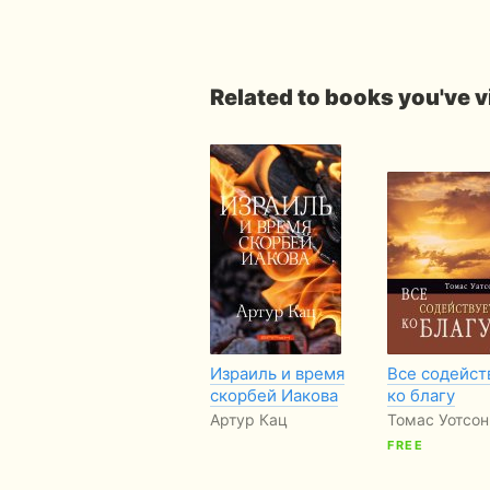
Related to books you've 
Израиль и время
Все содейст
скорбей Иакова
ко благу
Артур Кац
Томас Уотсон
FREE