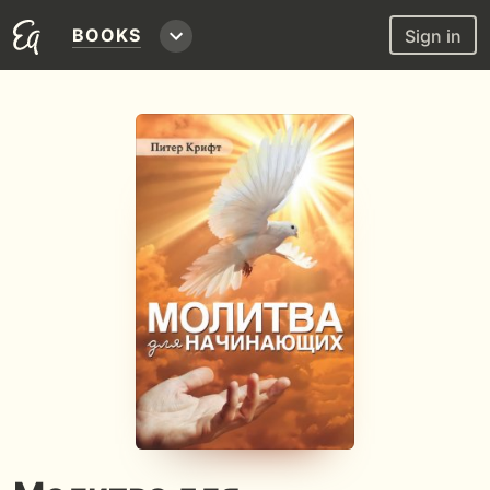
BOOKS
Sign in