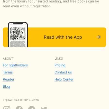
from the library for unlimited reading, and free books can be
read even without registration.
Read with the App
ABOUT
LINKS
For rightholders
Pricing
Terms
Contact us
Reader
Help Center
Blog
EQUALIBRA © 2012–2026