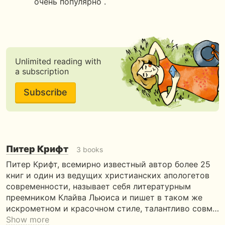
очень популярно .
Unlimited reading with
a subscription
Subscribe
Питер Крифт
3 books
Питер Крифт, всемирно известный автор более 25
книг и один из ведущих христианских апологетов
современности, называет себя литературным
преемником Клайва Льюиса и пишет в таком же
искрометном и красочном стиле, талантливо совм…
Show more