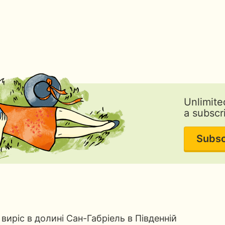
Unlimite
a subscr
Subsc
виріс в долині Сан-Габріель в Південній