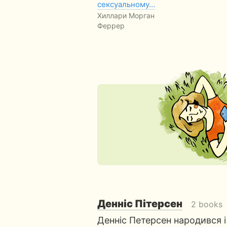
сексуальному…
Хиллари Морган
Феррер
Денніс Пітерсен
2 books
Денніс Петерсен народився і 