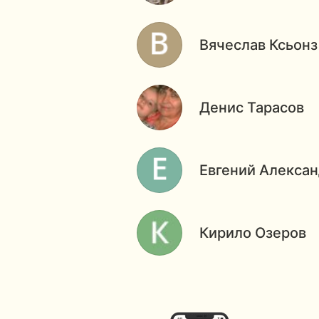
Вячеслав Ксьонз
Денис Тарасов
Евгений Алекса
Кирило Озеров