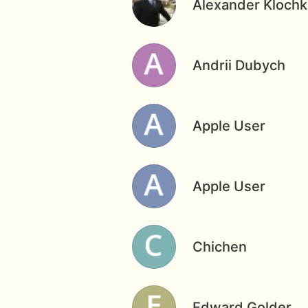
Alexander Kloch
Andrii Dubych
Apple User
Apple User
Chichen
Edward Golder