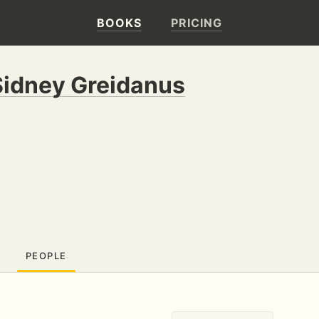
BOOKS
PRICING
Sidney Greidanus
PEOPLE