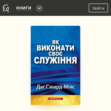
КНИГИ
Увійти