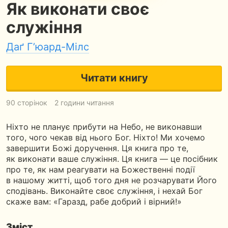
Як виконати своє
служіння
Даґ Г’юард-Мілс
Читати книгу
90 сторінок
2 години читання
Ніхто не планує прибути на Небо, не виконавши
того, чого чекав від нього Бог. Ніхто! Ми хочемо
завершити Божі доручення. Ця книга про те,
як виконати ваше служіння. Ця книга — це посібник
про те, як нам реагувати на Божественні події
в нашому житті, щоб того дня не розчарувати Його
сподівань. Виконайте своє служіння, і нехай Бог
скаже вам: «Гаразд, рабе добрий і вірний!»
Зміст