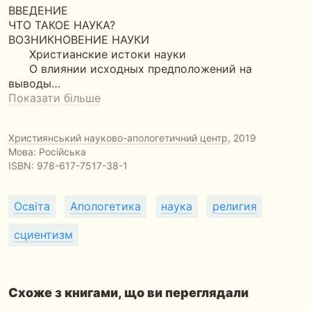
ВВЕДЕНИЕ
ЧТО ТАКОЕ НАУКА?
ВОЗНИКНОВЕНИЕ НАУКИ
Христианские истоки науки
О влиянии исходных предположений на
выводы…
Показати більше
Християнський науково-апологетичний центр
, 2019
Мова: Російська
ISBN:
978-617-7517-38-1
Освіта
Апологетика
наука
религия
сциентизм
Схоже з книгами, що ви переглядали