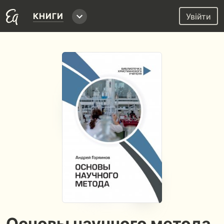
КНИГИ
Увійти
Основы научного метода