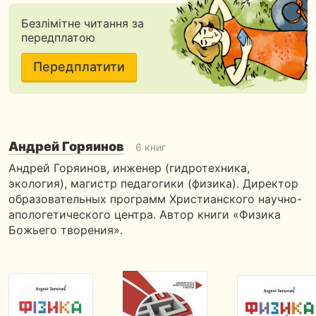
Безлімітне читання за
передплатою
Передплатити
Андрей Горяинов
6 книг
Андрей Горяинов, инженер (гидротехника,
экология), магистр педагогики (физика). Директор
образовательных программ Христианского научно-
апологетического центра. Автор книги «Физика
Божьего творения».