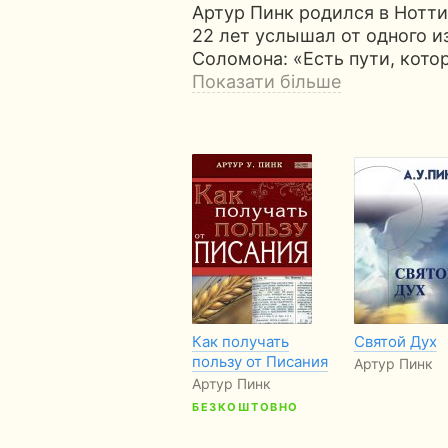
Артур Пинк родился в Ноттин
22 лет услышал от одного и
Соломона: «Есть пути, кото
Показати більше
Как получать
Святой Дух
пользу от Писания
Артур Пинк
Артур Пинк
БЕЗКОШТОВНО