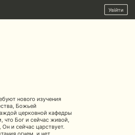
Увійти
ебуют нового изучения
ства, Божьей
 каждой церковной кафедры
, что Бог и сейчас живой,
 Он и сейчас царствует.
тания огнем, и нет