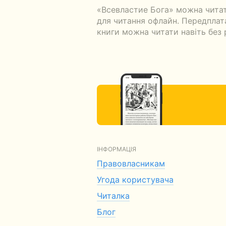
«Всевластие Бога» можна читат
для читання офлайн. Передплата 
книги можна читати навіть без 
ІНФОРМАЦІЯ
Правовласникам
Угода користувача
Читалка
Блог