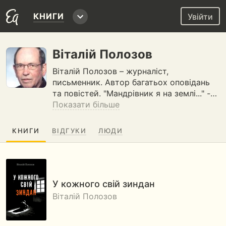
КНИГИ
Увійти
Віталій Полозов
Віталій Полозов – журналіст,
письменник. Автор багатьох оповідань
та повістей. "Мандрівник я на землі..." -…
Показати більше
КНИГИ
ВІДГУКИ
ЛЮДИ
У кожного свій зиндан
Віталій Полозов