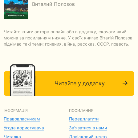
Виталий Полозов
Читайте книги автора онлайн або в додатку, скачати який
можна за посиланням нижче. У своїх книгах Віталій Полозов
піднімає такі теми: гонения, війна, рассказ, СССР, повесть.
Читайте у додатку
ІНФОРМАЦІЯ
ПОСИЛАННЯ
Правовласникам
Передплатити
Угода користувача
Зв'язатися з нами
Читалка
Довідковий центр