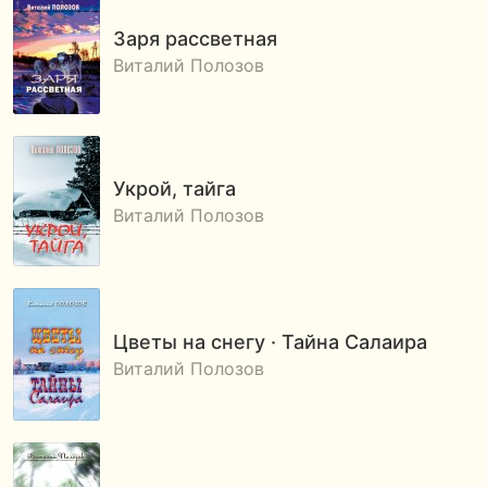
Заря рассветная
Виталий Полозов
Укрой, тайга
Виталий Полозов
Цветы на снегу · Тайна Салаира
Виталий Полозов