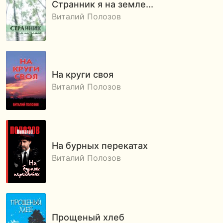
Странник я на земле...
Виталий Полозов
На круги своя
Виталий Полозов
На бурных перекатах
Виталий Полозов
Прощеный хлеб