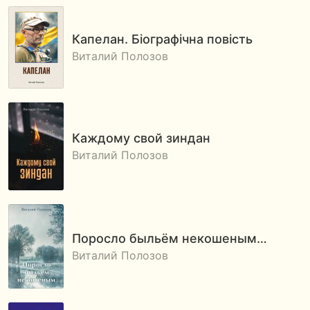
Капелан. Біографічна повість
Виталий Полозов
Каждому свой зиндан
Виталий Полозов
Поросло быльём некошеным…
Виталий Полозов