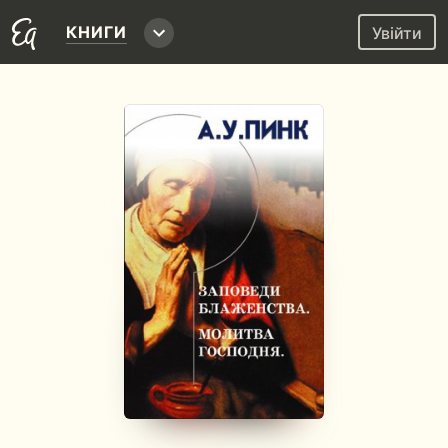
КНИГИ
Увійти