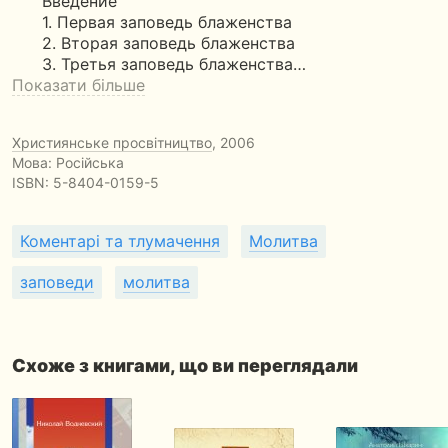
Введение
1. Первая заповедь блаженства
2. Вторая заповедь блаженства
3. Третья заповедь блаженства…
Показати більше
Християнське просвітництво
, 2006
Мова: Російська
ISBN:
5-8404-0159-5
Коментарі та тлумачення
Молитва
заповеди
молитва
Схоже з книгами, що ви переглядали