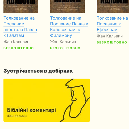
Толкование на
Толкование на
Толкование на
Послание
Послание Павла к
Послание к
апостола Павла
Колоссянам, к
Ефесянам
к Галатам
Филимону
Жан Кальвин
Жан Кальвин
Жан Кальвин
БЕЗКОШТОВНО
БЕЗКОШТОВНО
БЕЗКОШТОВНО
Зустрічається в добірках