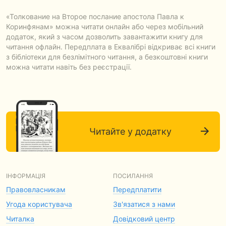
«Толкование на Второе послание апостола Павла к
Коринфянам» можна читати онлайн або через мобільний
додаток, який з часом дозволить завантажити книгу для
читання офлайн. Передплата в Еквалібрі відкриває всі книги
з бібліотеки для безлімітного читання, а безкоштовні книги
можна читати навіть без реєстрації.
Читайте у додатку
ІНФОРМАЦІЯ
ПОСИЛАННЯ
Правовласникам
Передплатити
Угода користувача
Зв'язатися з нами
Читалка
Довідковий центр