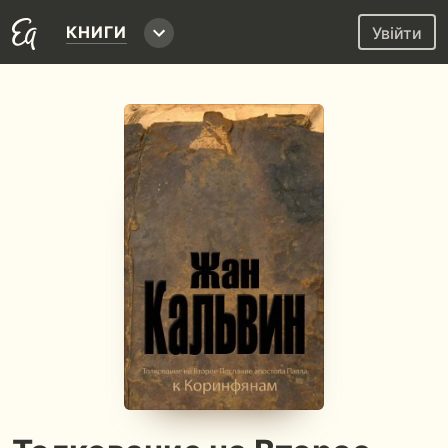
КНИГИ
Увійти