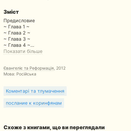
Зміст
Предисловие
~ Глава 1 ~
~ Глава 2 ~
~ Глава 3 ~
~ Глава 4 ~…
Показати більше
Євангеліє та Реформація
, 2012
Мова: Російська
Коментарі та тлумачення
послание к коринфянам
Схоже з книгами, що ви переглядали