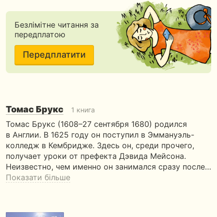
Безлімітне читання за
передплатою
Передплатити
Томас Брукс
1 книга
Томас Брукс (1608–27 сентября 1680) родился
в Англии. В 1625 году он поступил в Эммануэль-
колледж в Кембридже. Здесь он, среди прочего,
получает уроки от префекта Дэвида Мейсона.
Неизвестно, чем именно он занимался сразу после…
Показати більше