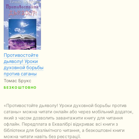
Противостойте
дьяволу! Уроки
духовной борьбы
против сатаны
Томас Брукс
БЕЗКОШТОВНО
«Противостойте дьяволу! Уроки духовной борьбы против
сатаны» можна читати онлайн або через мобільний додаток,
який з часом дозволить завантажити книгу для читання
офлайн. Передплата в Еквалібрі відкриває всі книги з
бібліотеки для безлімітного читання, а безкоштовні книги
можна читати навіть без реєстрації.