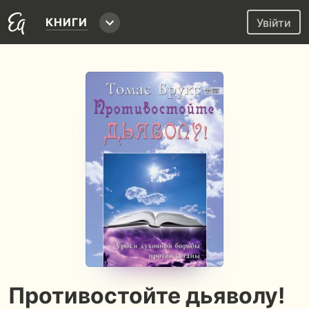
КНИГИ
Увійти
Противостойте дьяволу!