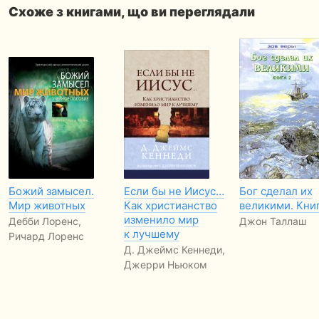
Схоже з книгами, що ви переглядали
Божий замысел.
Если бы не Иисус…
Бог сделал их
Мир животных
Как христианство
великими. Книг
изменило мир
Дебби Лоренс,
Джон Таллаш
к лучшему
Ричард Лоренс
Д. Джеймс Кеннеди,
Джерри Ньюком