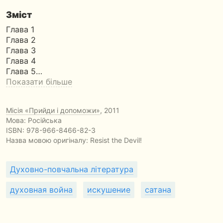
Зміст
Глава 1
Глава 2
Глава 3
Глава 4
Глава 5…
Показати більше
Місія «Прийди і допоможи»
, 2011
Мова: Російська
ISBN:
978-966-8466-82-3
Назва мовою оригіналу:
Resist the Devil!
Духовно-повчальна література
духовная война
искушение
сатана