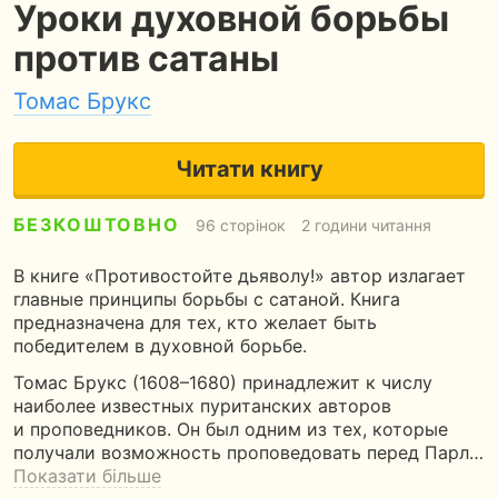
Уроки духовной борьбы
против сатаны
Томас Брукс
Читати книгу
БЕЗКОШТОВНО
96 сторінок
2 години читання
В книге «Противостойте дьяволу!» автор излагает
главные принципы борьбы с сатаной. Книга
предназначена для тех, кто желает быть
победителем в духовной борьбе.
Томас Брукс (1608–1680) принадлежит к числу
наиболее известных пуританских авторов
и проповедников. Он был одним из тех, которые
получали возможность проповедовать перед Парл…
Показати більше