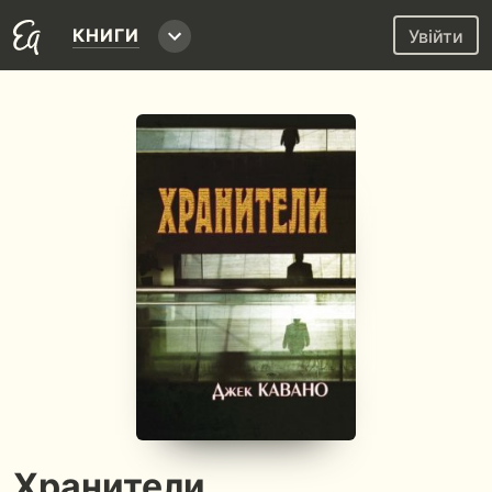
КНИГИ
Увійти
Хранители