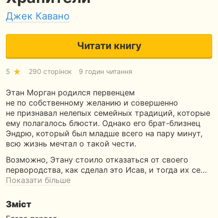
Джек Кавано
Читати книгу
5
290 сторінок
9 годин читання
Этан Морган родился первенцем
не по собственному желанию и совершенно
не признавал нелепых семейных традиций, которые
ему полагалось блюсти. Однако его брат-близнец
Эндрю, который был младше всего на пару минут,
всю жизнь мечтал о такой чести.
Возможно, Этану стоило отказаться от своего
первородства, как сделал это Исав, и тогда их се…
Показати більше
Зміст