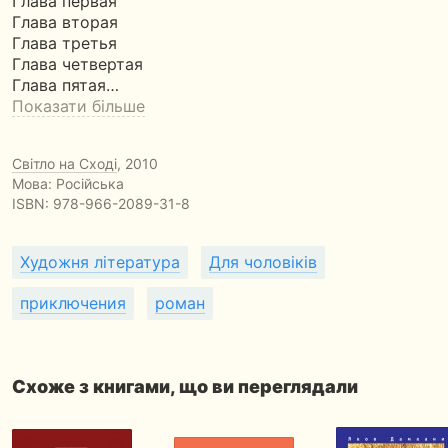
Глава первая
Глава вторая
Глава третья
Глава четвертая
Глава пятая…
Показати більше
Світло на Сході
, 2010
Мова: Російська
ISBN:
978-966-2089-31-8
Художня література
Для чоловіків
приключения
роман
Схоже з книгами, що ви переглядали