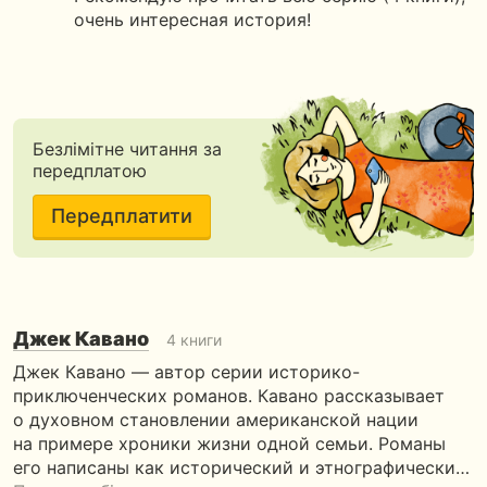
очень интересная история!
Безлімітне читання за
передплатою
Передплатити
Джек Кавано
4 книги
Джек Кавано — автор серии историко-
приключенческих романов. Кавано рассказывает
о духовном становлении американской нации
на примере хроники жизни одной семьи. Романы
его написаны как исторический и этнографически…