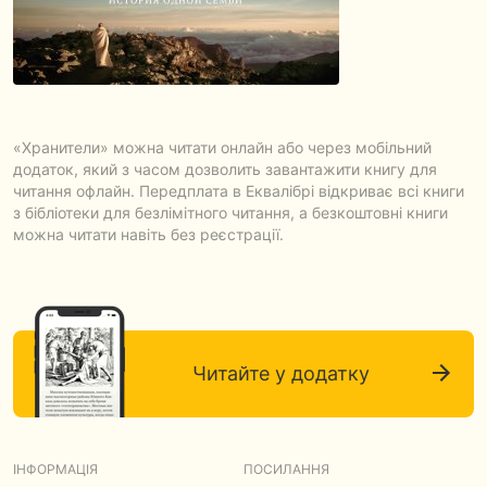
«Хранители» можна читати онлайн або через мобільний
додаток, який з часом дозволить завантажити книгу для
читання офлайн. Передплата в Еквалібрі відкриває всі книги
з бібліотеки для безлімітного читання, а безкоштовні книги
можна читати навіть без реєстрації.
Читайте у додатку
ІНФОРМАЦІЯ
ПОСИЛАННЯ