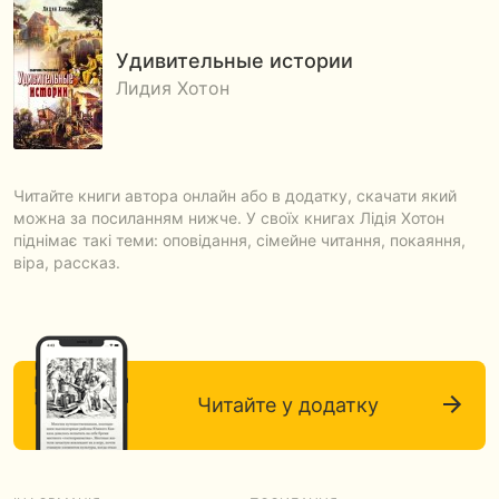
Удивительные истории
Лидия Хотон
Читайте книги автора онлайн або в додатку, скачати який
можна за посиланням нижче. У своїх книгах Лідія Хотон
піднімає такі теми: оповідання, сімейне читання, покаяння,
віра, рассказ.
Читайте у додатку