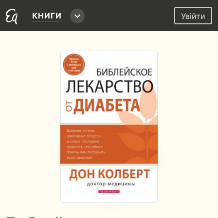
КНИГИ
Увійти