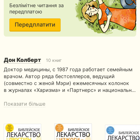
Безлімітне читання за
передплатою
Передплатити
Дон Колберт
10 книг
Доктор медицины, с 1987 года работает семейным
врачом. Автор ряда бестселлеров, ведущий
(совместно с женой Мэри) ежемесячных колонок
в журналах «Харизма» и «Партнерс» и национальн…
Показати більше