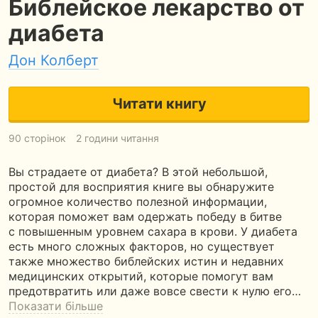
Библейское лекарство от
диабета
Дон Колберт
Читати книгу
90 сторінок
2 години читання
Вы страдаете от диабета? В этой небольшой,
простой для восприятия книге вы обнаружите
огромное количество полезной информации,
которая поможет вам одержать победу в битве
с повышенным уровнем сахара в крови. У диабета
есть много сложных факторов, но существует
также множество библейских истин и недавних
медицинских открытий, которые помогут вам
предотвратить или даже вовсе свести к нулю его…
Показати більше