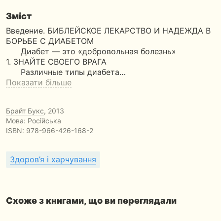
Зміст
Введение. БИБЛЕЙСКОЕ ЛЕКАРСТВО И НАДЕЖДА В
БОРЬБЕ С ДИАБЕТОМ
Диабет — это «добровольная болезнь»
1. ЗНАЙТЕ СВОЕГО ВРАГА
Различные типы диабета…
Показати більше
Брайт Букс
, 2013
Мова: Російська
ISBN:
978-966-426-168-2
Здоров’я і харчування
Схоже з книгами, що ви переглядали