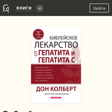
КНИГИ
Увійти