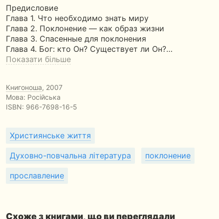
Предисловие
Глава 1. Что необходимо знать миру
Глава 2. Поклонение — как образ жизни
Глава 3. Спасенные для поклонения
Глава 4. Бог: кто Он? Существует ли Он?…
Показати більше
Книгоноша
, 2007
Мова: Російська
ISBN:
966-7698-16-5
Християнське життя
Духовно-повчальна література
поклонение
прославление
Схоже з книгами, що ви переглядали