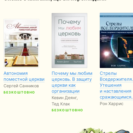
Автономия
Почему мы любим
Стрелы
поместной церкви
церковь. В защиту
Вседержителя.
церкви как
Утешения
Сергей Санников
организации
и наставления
БЕЗКОШТОВНО
сражающимся
Кевин Деянг,
Рон Харрис
Тед Клак
БЕЗКОШТОВНО