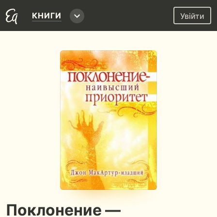
КНИГИ
Увійти
Поклонение —