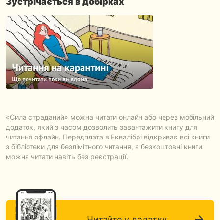
Зустрічається в добірках
«Сила страданий» можна читати онлайн або через мобільний
додаток, який з часом дозволить завантажити книгу для
читання офлайн. Передплата в Еквалібрі відкриває всі книги
з бібліотеки для безлімітного читання, а безкоштовні книги
можна читати навіть без реєстрації.
Читайте у додатку