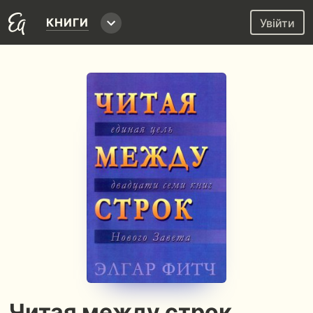
КНИГИ
Увійти
Читая между строк.