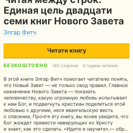
Единая цель двадцати
семи книг Нового Завета
Элгар Фитч
Читати книгу
БЕЗКОШТОВНО
160 сторінок
4 години читання
В этой книге Элгар Фитч помогает читателю понять,
что Новый Завет — не только свод правил. Главное
назначение Нового Завета — показать
человечеству, какую огромную любовь испытывает
к нам Бог, и подвигнуть христиан поделиться этой
любовью с другими, неся евангельскую весть
о спасении, Прочтя эту книгу, вы яснее увидите, что
Бог жаждет привести неверующих ко Христу
и знает, как это сделать. «Идите и научите»,— обр…