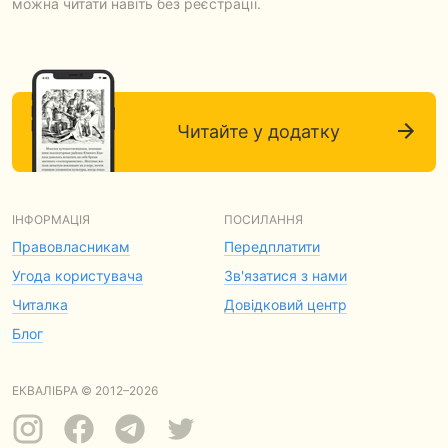
можна читати навіть без реєстрації.
Читайте у додатку
ІНФОРМАЦІЯ
ПОСИЛАННЯ
Правовласникам
Передплатити
Угода користувача
Зв'язатися з нами
Читалка
Довідковий центр
Блог
ЕКВАЛІБРА © 2012–2026