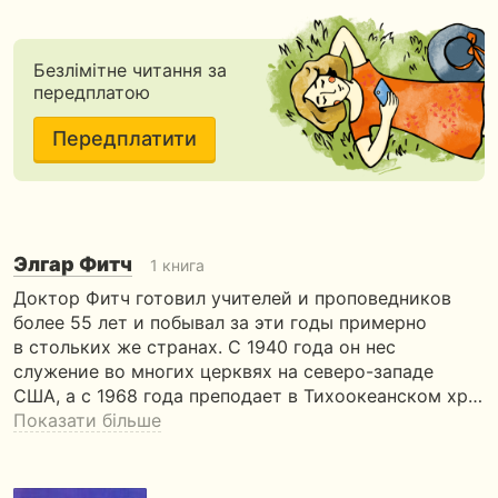
Безлімітне читання за
передплатою
Передплатити
Элгар Фитч
1 книга
Доктор Фитч готовил учителей и проповедников
более 55 лет и побывал за эти годы примерно
в стольких же странах. С 1940 года он нес
служение во многих церквях на северо-западе
США, а с 1968 года преподает в Тихоокеанском хр…
Показати більше