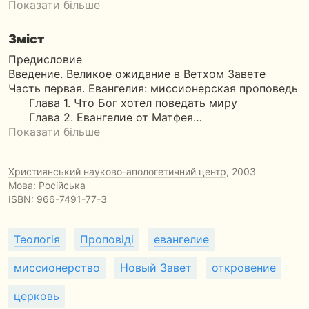
Показати більше
Зміст
Предисловие
Введение. Великое ожидание в Ветхом Завете
Часть первая. Евангелия: миссионерская проповедь
Глава 1. Что Бог хотел поведать миру
Глава 2. Евангелие от Матфея…
Показати більше
Християнський науково-апологетичний центр
, 2003
Мова: Російська
ISBN:
966-7491-77-3
Теологія
Проповіді
евангелие
миссионерство
Новый Завет
откровение
церковь