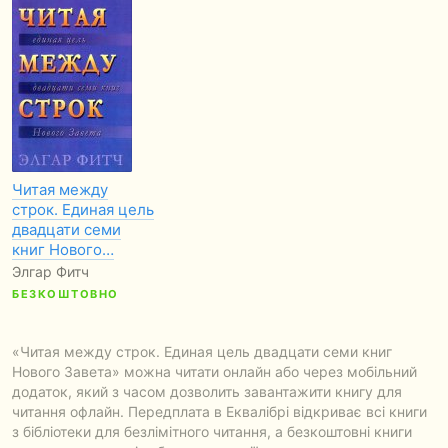
Читая между
строк. Единая цель
двадцати семи
книг Нового…
Элгар Фитч
БЕЗКОШТОВНО
«Читая между строк. Единая цель двадцати семи книг
Нового Завета» можна читати онлайн або через мобільний
додаток, який з часом дозволить завантажити книгу для
читання офлайн. Передплата в Еквалібрі відкриває всі книги
з бібліотеки для безлімітного читання, а безкоштовні книги