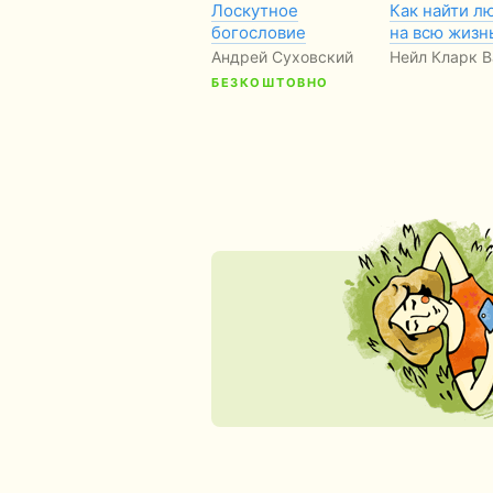
Лоскутное
Как найти л
богословие
на всю жизн
Андрей Суховский
Нейл Кларк 
БЕЗКОШТОВНО