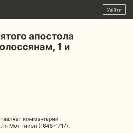
Увійти
ятого апостола
олоссянам, 1 и
ставляет комментарии
Ля Мот Гийон (1648–1717).