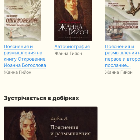
Пояснения и
Автобиография
Пояснения и
размышления на
размышления 
Жанна Гийон
книгу Откровение
первое и втор
Иоанна Богослова
послание…
Жанна Гийон
Жанна Гийон
Зустрічається в добірках