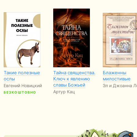
Такие полезные
Тайна священства.
Блаженны
ослы
Ключ к явлению
милостивые
славы Божьей
Евгений Новицкий
Эл и Джоанна Л
Артур Кац
БЕЗКОШТОВНО