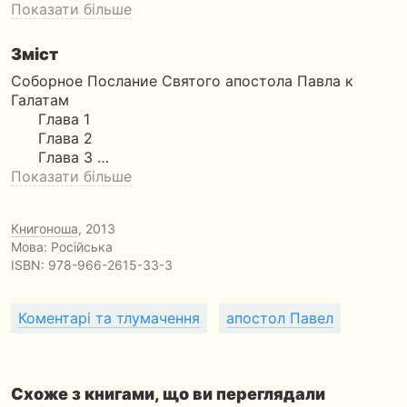
Показати більше
Зміст
Соборное Послание Святого апостола Павла к
Галатам
Глава 1
Глава 2
Глава 3 …
Показати більше
Книгоноша
, 2013
Мова: Російська
ISBN:
978-966-2615-33-3
Коментарі та тлумачення
апостол Павел
Схоже з книгами, що ви переглядали