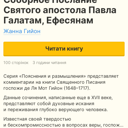
Святого апостола Павла
Галатам, Ефесянам
Жанна Гийон
Читати книгу
100 сторінок
3 години читання
Серия «Пояснения и размышления» представляет
комментарии на книги Священного Писания
госпожи де Ля Мот Гийон (1648–1717).
Данные сочинения, написанные еще в XVII веке,
представляют собой духовные искания
и переживания глубоко верующего человека.
Известная своей твердостью
и бескомпромиссностью в вопросах веры, госпож…