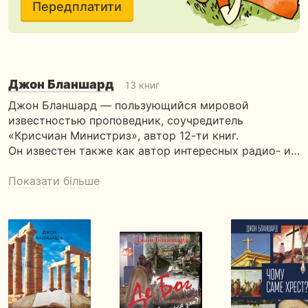
Передплатити
Джон Бланшард
13 книг
Джон Бланшард — пользующийся мировой
известностью проповедник, соучредитель
«Крисчиан Министриз», автор 12-ти книг.
Он известен также как автор интересных радио- и…
Показати більше