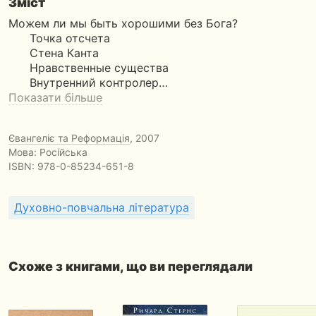
Зміст
Можем ли мы быть хорошими без Бога?
Точка отсчета
Стена Канта
Нравственные существа
Внутренний контролер…
Показати більше
Євангеліє та Реформація
, 2007
Мова: Російська
ISBN:
978-0-85234-651-8
Духовно-повчальна література
Схоже з книгами, що ви переглядали