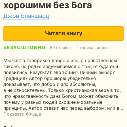
хорошими без Бога
Джон Бланшард
Читати книгу
БЕЗКОШТОВНО
50 сторінок
1 година читання
Мы часто говорим о добре и зле, о нравственном
законе, но редко задумываемся о том, откуда они
появились. Результат эволюции? Личный выбор?
Традиция? Автор брошюры убедительно
доказывает, что добро и зло абсолютны,
а не относительны. Только христианская вера в то,
что нравственность дана Богом, может объяснить,
почему у разных людей схожие моральные
принципы. Автор ставит нас перед выбором: или в…
Показати більше