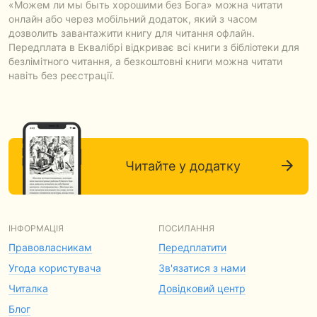
«Можем ли мы быть хорошими без Бога» можна читати
онлайн або через мобільний додаток, який з часом
дозволить завантажити книгу для читання офлайн.
Передплата в Еквалібрі відкриває всі книги з бібліотеки для
безлімітного читання, а безкоштовні книги можна читати
навіть без реєстрації.
Читайте у додатку
ІНФОРМАЦІЯ
ПОСИЛАННЯ
Правовласникам
Передплатити
Угода користувача
Зв'язатися з нами
Читалка
Довідковий центр
Блог