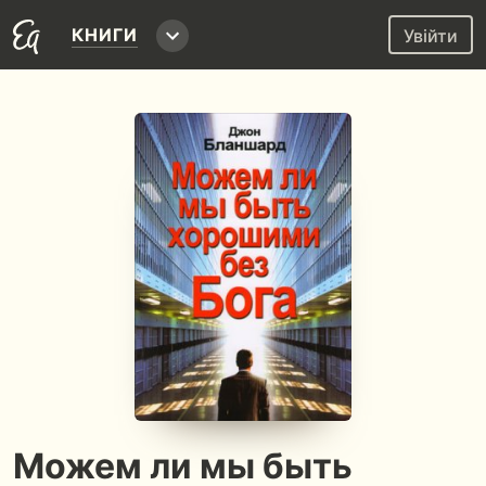
КНИГИ
Увійти
Можем ли мы быть